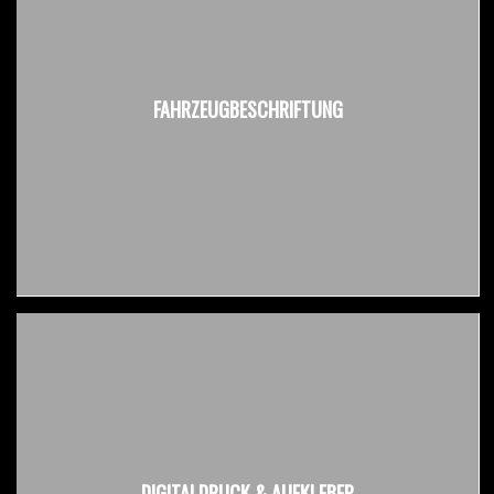
FAHRZEUGBESCHRIFTUNG
DIGITALDRUCK & AUFKLEBER