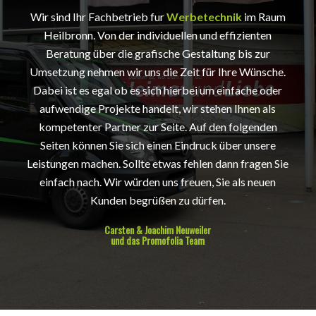
Wir sind Ihr Fachbetrieb fur
Werbetechnik
im Raum
Heilbronn. Von der individuellen und effizienten
Beratung über die grafische Gestaltung bis zur
Umsetzung nehmen wir uns die Zeit für Ihre Wünsche.
Dabei ist es egal ob es sich hierbei um einfache oder
aufwendige Projekte handelt, wir stehen Ihnen als
kompetenter Partner zur Seite. Auf den folgenden
Seiten können Sie sich einen Eindruck über unsere
Leistungen machen. Sollte etwas fehlen dann fragen Sie
einfach nach. Wir würden uns freuen, Sie als neuen
Kunden begrüßen zu dürfen.
Carsten & Joachim Neuweiler
und das Promofolia Team