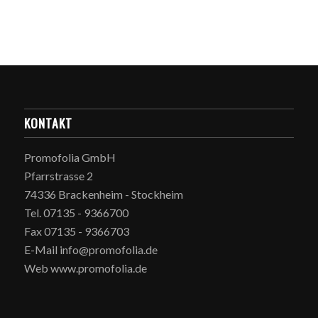
KONTAKT
Promofolia GmbH
Pfarrstrasse 2
74336 Brackenheim - Stockheim
Tel. 07135 - 9366700
Fax 07135 - 9366703
E-Mail info@promofolia.de
Web www.promofolia.de