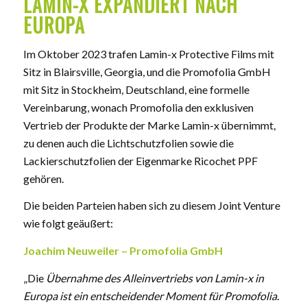
LAMIN-X EXPANDIERT NACH
EUROPA
Im Oktober 2023 trafen Lamin-x Protective Films mit
Sitz in Blairsville, Georgia, und die Promofolia GmbH
mit Sitz in Stockheim, Deutschland, eine formelle
Vereinbarung, wonach Promofolia den exklusiven
Vertrieb der Produkte der Marke Lamin-x übernimmt,
zu denen auch die Lichtschutzfolien sowie die
Lackierschutzfolien der Eigenmarke Ricochet PPF
gehören.
Die beiden Parteien haben sich zu diesem Joint Venture
wie folgt geäußert:
Joachim Neuweiler – Promofolia GmbH
„Die
Übernahme des Alleinvertriebs von Lamin-x in
Europa ist ein entscheidender Moment für Promofolia.