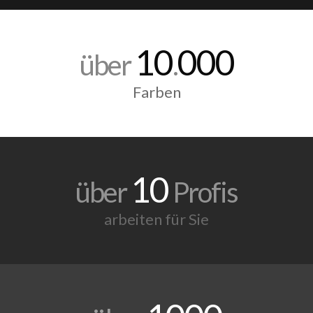
10
000
über
.
Farben
10
über
Profis
arbeiten für Sie