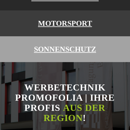
MOTORSPORT
SONNENSCHUTZ
WERBETECHNIK
PROMOFOLIA | IHRE
PROFIS
AUS DER
REGION
!