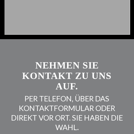
NEHMEN SIE
KONTAKT
ZU UNS
AUF.
PER TELEFON, ÜBER DAS
KONTAKTFORMULAR ODER
DIREKT VOR ORT. SIE HABEN DIE
WAHL
.