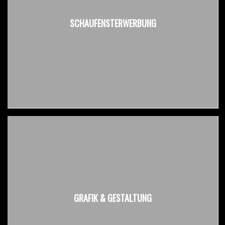
SCHAUFENSTERWERBUNG
GRAFIK & GESTALTUNG