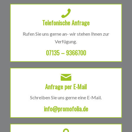
Telefonische Anfrage
Rufen Sie uns gerne an- wir stehen Ihnen zur
Verfügung.
07135 – 9366700
Anfrage per E-Mail
Schreiben Sie uns gerne eine E-Mail.
info@promofolia.de