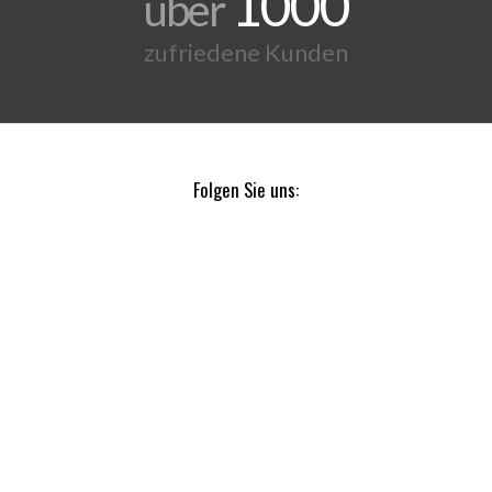
1000
über
zufriedene Kunden
Folgen Sie uns: