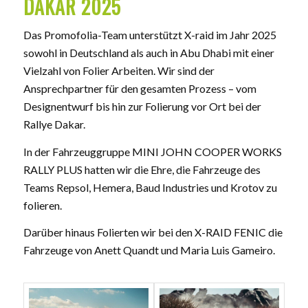
DAKAR 2025
Das Promofolia-Team unterstützt X-raid im Jahr 2025
sowohl in Deutschland als auch in Abu Dhabi mit einer
Vielzahl von Folier Arbeiten. Wir sind der
Ansprechpartner für den gesamten Prozess – vom
Designentwurf bis hin zur Folierung vor Ort bei der
Rallye Dakar.
In der Fahrzeuggruppe MINI JOHN COOPER WORKS
RALLY PLUS hatten wir die Ehre, die Fahrzeuge des
Teams Repsol, Hemera, Baud Industries und Krotov zu
folieren.
Darüber hinaus Folierten wir bei den X-RAID FENIC die
Fahrzeuge von Anett Quandt und Maria Luis Gameiro.